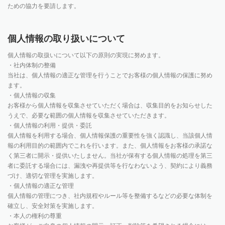
ための協力を要請します。
個人情報の取り扱いについて
個人情報の取扱いについて以下の原則の実現に努めます。
・社内体制の整備
当社は、個人情報の適正な管理を行うことでお客様の個人情報の保護に努め
ます。
・個人情報の収集
お客様から個人情報を収集させていただく場合は、収集目的をお知らせした
うえで、必要な範囲の個人情報を収集させていただきます。
・個人情報の利用・提供・委託
個人情報を利用する場合、個人情報保護の重要性を強く認識し、当該個人情
報の利用目的の範囲内でこれを行います。また、個人情報をお客様の承諾な
く第三者に開示・提供いたしません。当社が保有する個人情報の処理を第三
者に委託する場合には、漏洩や再提供等を行なわないよう、契約により義務
づけ、適切な管理を実施します。
・個人情報の適正な管理
個人情報の管理につき、社内規程やルール等を整備するなどの必要な体制を
確立し、安全対策を実施します。
・本人の権利の尊重