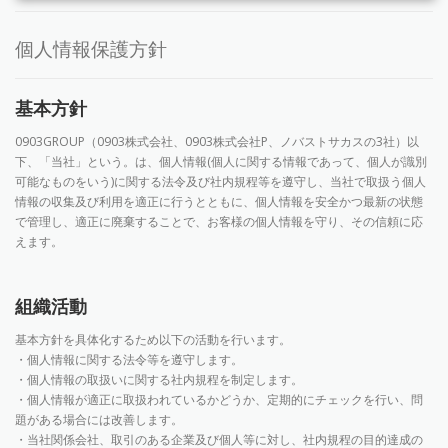
個人情報保護方針
基本方針
0903GROUP（0903株式会社、0903株式会社P、ノバストサカスの3社）以
下、「当社」という。は、個人情報(個人に関する情報であって、個人が識別
可能なものをいう)に関する法令及び社内規程等を遵守し、当社で取扱う個人
情報の収集及び利用を適正に行うとともに、個人情報を安全かつ最新の状態
で管理し、適正に廃棄することで、お客様の個人情報を守り、その信頼に応
えます。
組織活動
基本方針を具体化するため以下の活動を行います。
・個人情報に関する法令等を遵守します。
・個人情報の取扱いに関する社内規程を制定します。
・個人情報が適正に取扱われているかどうか、定期的にチェックを行い、問
題がある場合には改善します。
・当社関係会社、取引のある企業及び個人等に対し、社内規程の目的達成の